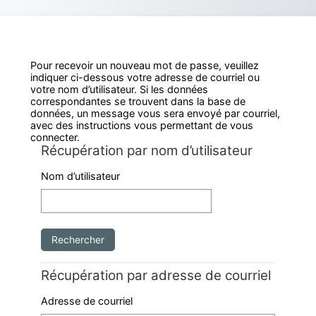
Passer au contenu principal
Pour recevoir un nouveau mot de passe, veuillez
indiquer ci-dessous votre adresse de courriel ou
votre nom d’utilisateur. Si les données
correspondantes se trouvent dans la base de
données, un message vous sera envoyé par courriel,
avec des instructions vous permettant de vous
connecter.
Récupération par nom d’utilisateur
Récupération par nom d’utilisateur
Nom d’utilisateur
Récupération par adresse de courriel
Récupération par adresse de courriel
Adresse de courriel