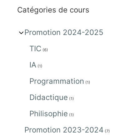
Catégories de cours
Promotion 2024-2025
TIC
(6)
IA
(1)
Programmation
(1)
Didactique
(1)
Philisophie
(1)
Promotion 2023-2024
(7)