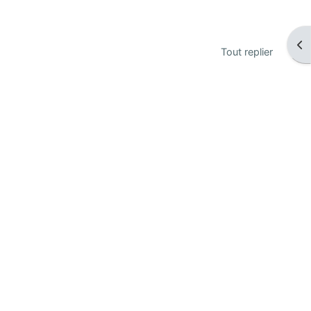
Ouv
Tout replier